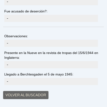
-
Fue acusado de deserción?:
-
Observaciones:
-
Presente en la Nueve en la revista de tropas del 15/6/1944 en
Inglaterra:
-
Llegado a Berchtesgaden el 5 de mayo 1945:
-
VOLVER AL BUSCADOR