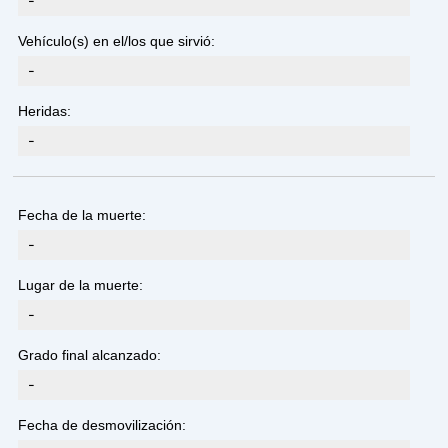
-
Vehículo(s) en el/los que sirvió:
-
Heridas:
-
Fecha de la muerte:
-
Lugar de la muerte:
-
Grado final alcanzado:
-
Fecha de desmovilización: