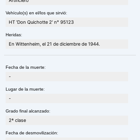
Artificiero
Vehículo(s) en el/los que sirvió:
HT 'Don Quichotte 2' n° 95123
Heridas:
En Wittenheim, el 21 de diciembre de 1944.
Fecha de la muerte:
-
Lugar de la muerte:
-
Grado final alcanzado:
2ª clase
Fecha de desmovilización: