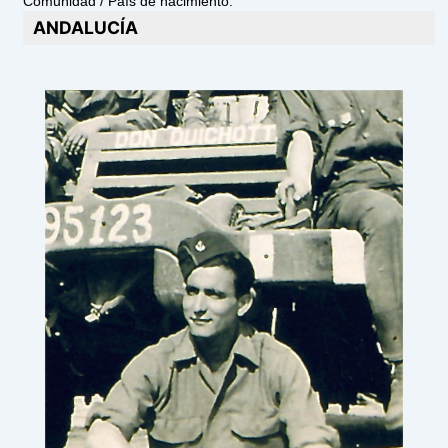
Comunidad / País de nacimiento:
ANDALUCÍA