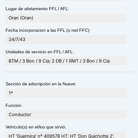
Lugar de alistamiento FFL / AFL:
Oran (Oran)
Fecha incorporacion a las FFL (o red FFC):
24/7/43
Unidades de servicio en FFL / AFL:
BTM / 3 Bon / 9 Cia; 2 DB / 1 RMT / 3 Bon / 9 Cia
Sección de adscripción en la Nueve:
1ª
Función:
Conductor
Vehículo(s) en el/los que sirvió:
HT 'Guernica' nº 409578 HT; HT 'Don Quichotte 2',