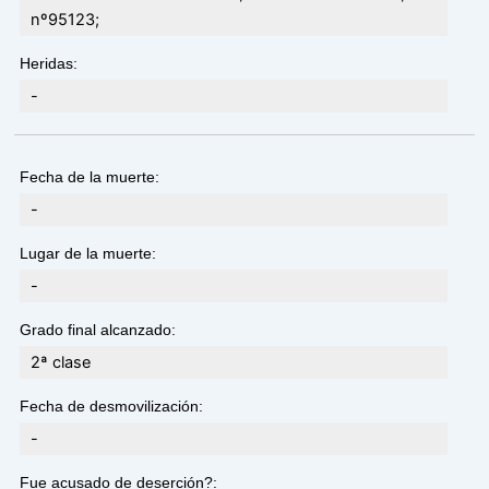
nº95123;
Heridas:
-
Fecha de la muerte:
-
Lugar de la muerte:
-
Grado final alcanzado:
2ª clase
Fecha de desmovilización:
-
Fue acusado de deserción?: