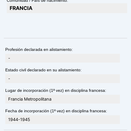
Comunidad / País de nacimiento:
FRANCIA
Profesión declarada en alistamiento:
-
Estado civil declarado en su alistamiento:
-
Lugar de incorporación (1ª vez) en disciplina francesa:
Francia Metropolitana
Fecha de incorporación (1ª vez) en disciplina francesa:
1944-1945