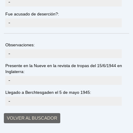
-
Fue acusado de deserción?:
-
Observaciones:
-
Presente en la Nueve en la revista de tropas del 15/6/1944 en
Inglaterra:
-
Llegado a Berchtesgaden el 5 de mayo 1945:
-
VOLVER AL BUSCADOR