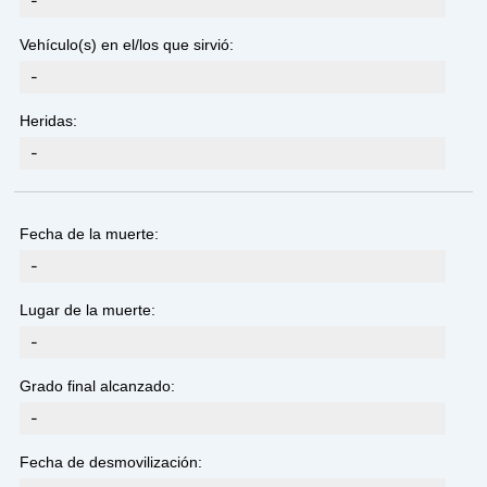
-
Vehículo(s) en el/los que sirvió:
-
Heridas:
-
Fecha de la muerte:
-
Lugar de la muerte:
-
Grado final alcanzado:
-
Fecha de desmovilización: