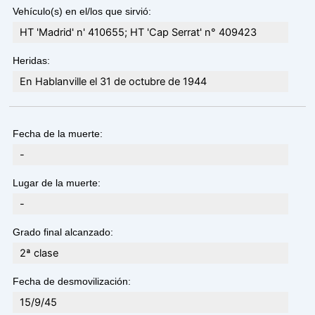
Vehículo(s) en el/los que sirvió:
HT 'Madrid' n' 410655; HT 'Cap Serrat' n° 409423
Heridas:
En Hablanville el 31 de octubre de 1944
Fecha de la muerte:
-
Lugar de la muerte:
-
Grado final alcanzado:
2ª clase
Fecha de desmovilización:
15/9/45