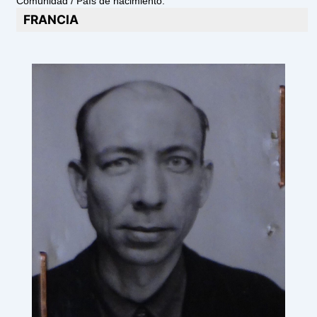
Comunidad / País de nacimiento:
FRANCIA