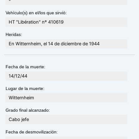
-
Vehículo(s) en el/los que sirvió:
HT "Libération" nº 410619
Heridas:
En Witternheim, el 14 de diciembre de 1944
Fecha de la muerte:
14/12/44
Lugar de la muerte:
Witternheim
Grado final alcanzado:
Cabo jefe
Fecha de desmovilización: