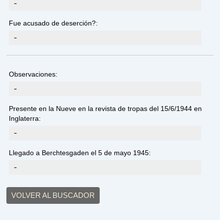
-
Fue acusado de deserción?:
-
Observaciones:
-
Presente en la Nueve en la revista de tropas del 15/6/1944 en
Inglaterra:
-
Llegado a Berchtesgaden el 5 de mayo 1945:
-
VOLVER AL BUSCADOR