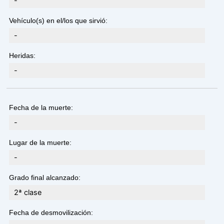
-
Vehículo(s) en el/los que sirvió:
-
Heridas:
-
Fecha de la muerte:
-
Lugar de la muerte:
-
Grado final alcanzado:
2ª clase
Fecha de desmovilización: