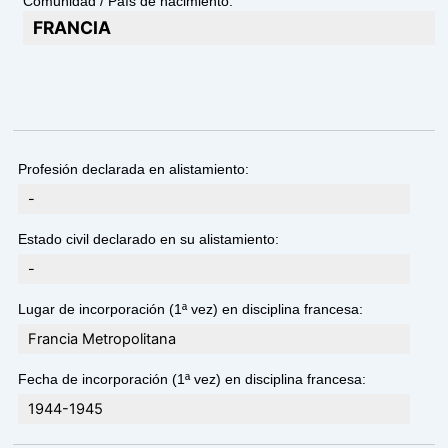
Comunidad / País de nacimiento:
FRANCIA
Profesión declarada en alistamiento:
-
Estado civil declarado en su alistamiento:
-
Lugar de incorporación (1ª vez) en disciplina francesa:
Francia Metropolitana
Fecha de incorporación (1ª vez) en disciplina francesa:
1944-1945