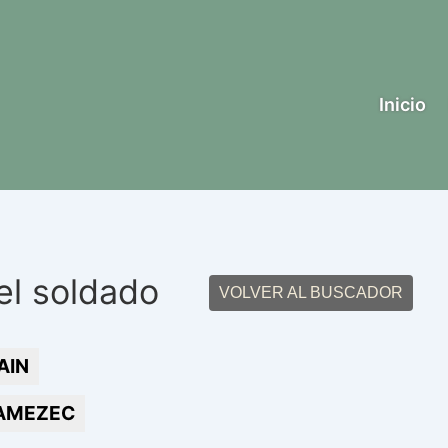
Inicio
el soldado
VOLVER AL BUSCADOR
AIN
AMEZEC