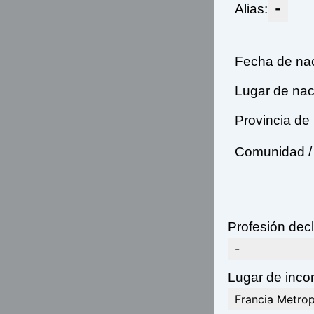
-
Alias:
Fecha de nac
Lugar de nac
Provincia de
Comunidad / 
Profesión decl
-
Lugar de incor
Francia Metrop