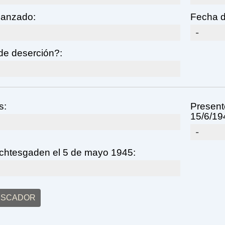
lcanzado:
Fecha d
-
de deserción?:
s:
Presente
15/6/194
-
chtesgaden el 5 de mayo 1945:
USCADOR