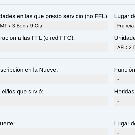
dades en las que presto servicio (no FFL)
Lugar d
RMT / 3 Bon / 9 Cia
Francia
racion a las FFL (o red FFC):
Unidade
AFL: 2 
scripción en la Nueve:
Función
-
el/los que sirvió:
Heridas
-
uerte:
Lugar d
-