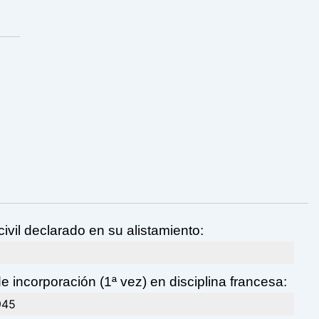
ivil declarado en su alistamiento:
 incorporación (1ª vez) en disciplina francesa:
945