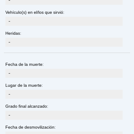
-
Vehículo(s) en el/los que sirvió:
-
Heridas:
-
Fecha de la muerte:
-
Lugar de la muerte:
-
Grado final alcanzado:
-
Fecha de desmovilización: