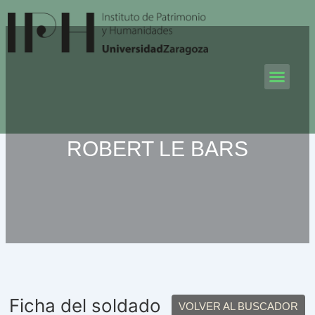
Ir
al
contenido
Men
ROBERT LE BARS
Ficha del soldado
VOLVER AL BUSCADOR