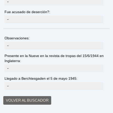
-
Fue acusado de deserción?:
-
Observaciones:
-
Presente en la Nueve en la revista de tropas del 15/6/1944 en
Inglaterra:
-
Llegado a Berchtesgaden el 5 de mayo 1945:
-
VOLVER AL BUSCADOR