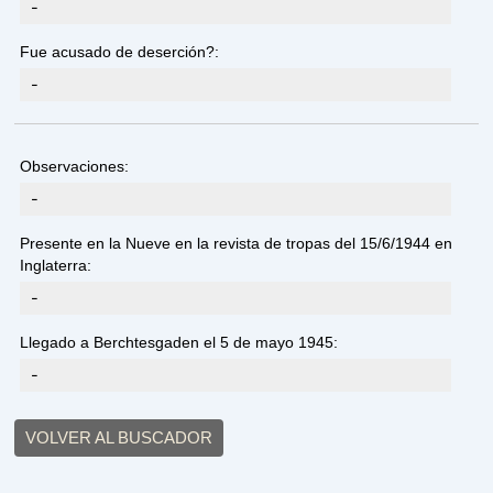
-
Fue acusado de deserción?:
-
Observaciones:
-
Presente en la Nueve en la revista de tropas del 15/6/1944 en
Inglaterra:
-
Llegado a Berchtesgaden el 5 de mayo 1945:
-
VOLVER AL BUSCADOR