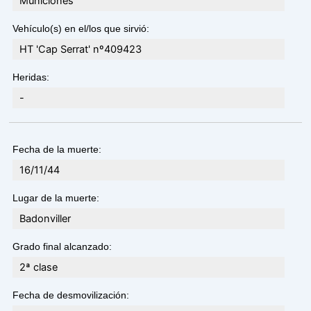
Municiones
Vehículo(s) en el/los que sirvió:
HT 'Cap Serrat' nº409423
Heridas:
-
Fecha de la muerte:
16/11/44
Lugar de la muerte:
Badonviller
Grado final alcanzado:
2ª clase
Fecha de desmovilización: