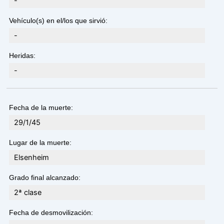
-
Vehículo(s) en el/los que sirvió:
-
Heridas:
-
Fecha de la muerte:
29/1/45
Lugar de la muerte:
Elsenheim
Grado final alcanzado:
2ª clase
Fecha de desmovilización: