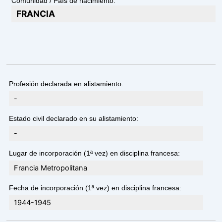
Comunidad / País de nacimiento:
FRANCIA
Profesión declarada en alistamiento:
-
Estado civil declarado en su alistamiento:
-
Lugar de incorporación (1ª vez) en disciplina francesa:
Francia Metropolitana
Fecha de incorporación (1ª vez) en disciplina francesa:
1944-1945