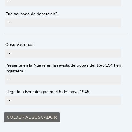
-
Fue acusado de deserción?:
-
Observaciones:
-
Presente en la Nueve en la revista de tropas del 15/6/1944 en
Inglaterra:
-
Llegado a Berchtesgaden el 5 de mayo 1945:
-
VOLVER AL BUSCADOR