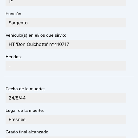
1ª
Función:
Sargento
Vehículo(s) en el/los que sirvió:
HT 'Don Quichotte' nº410717
Heridas:
-
Fecha de la muerte:
24/8/44
Lugar de la muerte:
Fresnes
Grado final alcanzado: