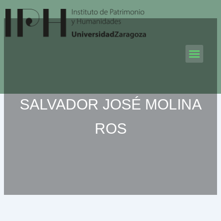
Ir
al
contenido
Men
SALVADOR JOSÉ MOLINA
ROS