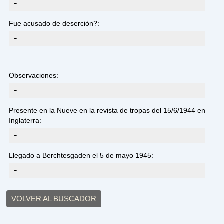
-
Fue acusado de deserción?:
-
Observaciones:
-
Presente en la Nueve en la revista de tropas del 15/6/1944 en
Inglaterra:
-
Llegado a Berchtesgaden el 5 de mayo 1945:
-
VOLVER AL BUSCADOR