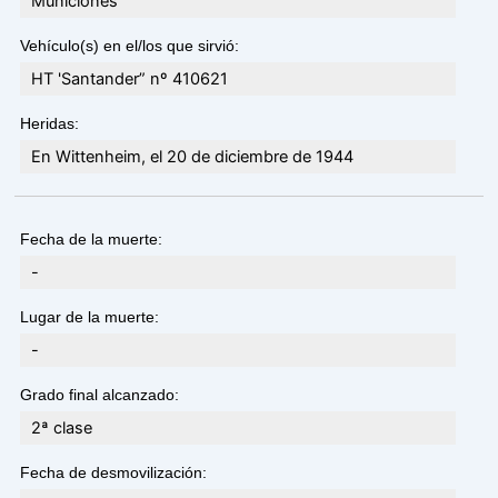
Municiones
Vehículo(s) en el/los que sirvió:
HT 'Santander” nº 410621
Heridas:
En Wittenheim, el 20 de diciembre de 1944
Fecha de la muerte:
-
Lugar de la muerte:
-
Grado final alcanzado:
2ª clase
Fecha de desmovilización: