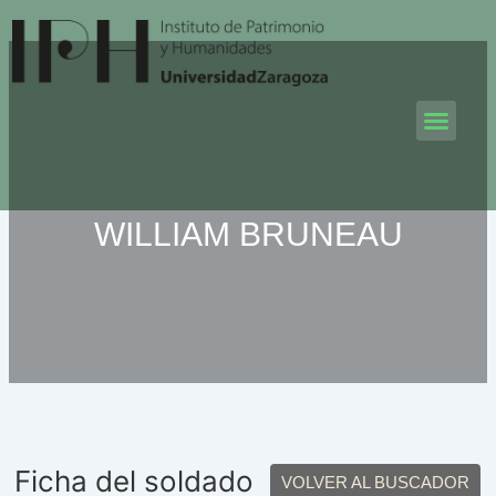
Ir
al
contenido
Men
WILLIAM BRUNEAU
Ficha del soldado
VOLVER AL BUSCADOR