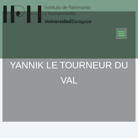
Ir
al
contenido
Men
YANNIK LE TOURNEUR DU
VAL