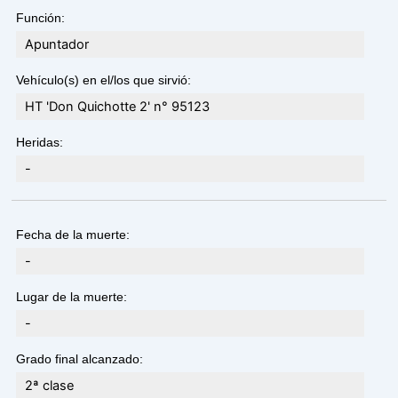
Función:
Apuntador
Vehículo(s) en el/los que sirvió:
HT 'Don Quichotte 2' n° 95123
Heridas:
-
Fecha de la muerte:
-
Lugar de la muerte:
-
Grado final alcanzado:
2ª clase