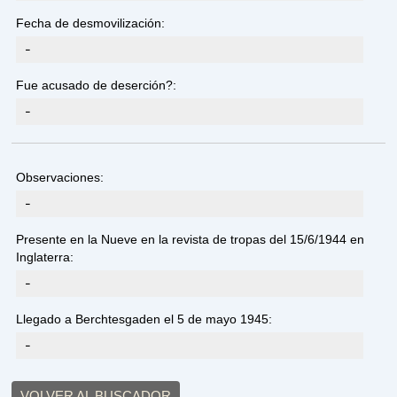
Fecha de desmovilización:
-
Fue acusado de deserción?:
-
Observaciones:
-
Presente en la Nueve en la revista de tropas del 15/6/1944 en
Inglaterra:
-
Llegado a Berchtesgaden el 5 de mayo 1945:
-
VOLVER AL BUSCADOR