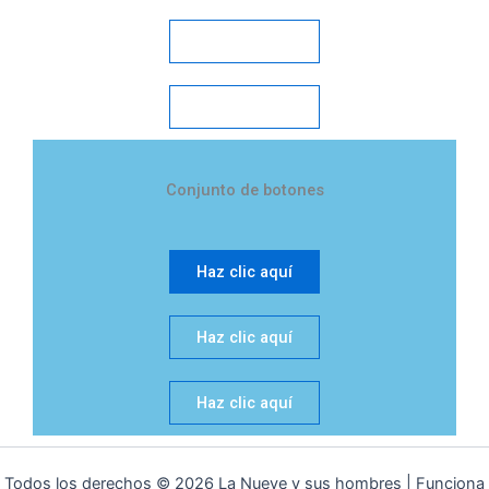
Haz clic aquí
Haz clic aquí
Conjunto de botones
Haz clic aquí
Haz clic aquí
Haz clic aquí
Todos los derechos © 2026 La Nueve y sus hombres | Funciona