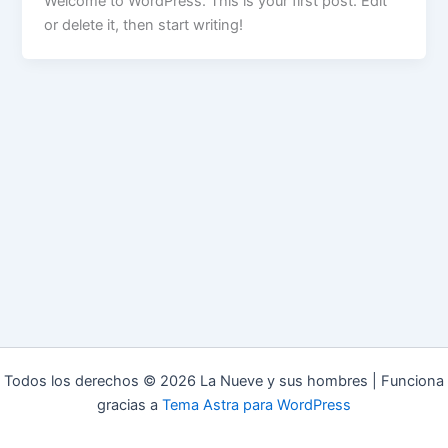
Welcome to WordPress. This is your first post. Edit
or delete it, then start writing!
Todos los derechos © 2026 La Nueve y sus hombres | Funciona
gracias a
Tema Astra para WordPress